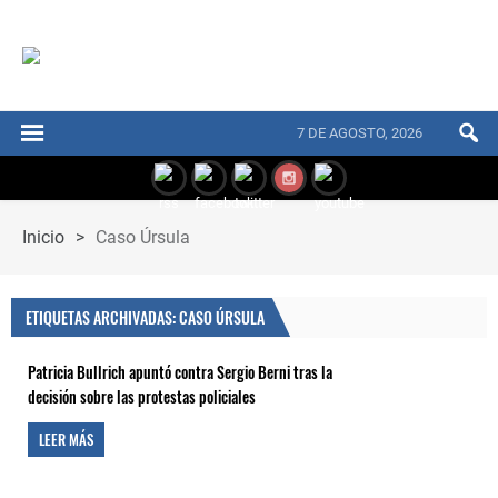
7 DE AGOSTO, 2026
Inicio
>
Caso Úrsula
ETIQUETAS ARCHIVADAS: CASO ÚRSULA
Patricia Bullrich apuntó contra Sergio Berni tras la
decisión sobre las protestas policiales
LEER MÁS