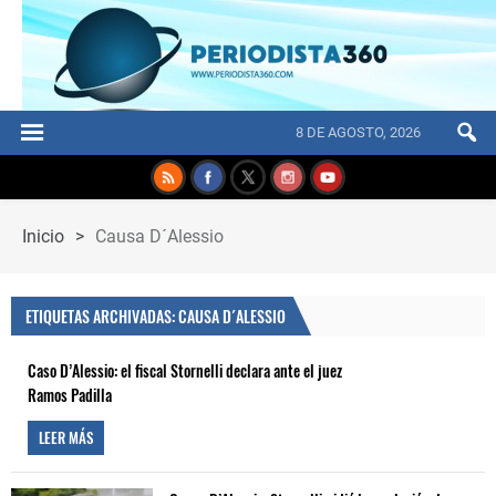
8 DE AGOSTO, 2026
Inicio
>
Causa D´Alessio
ETIQUETAS ARCHIVADAS: CAUSA D´ALESSIO
Caso D’Alessio: el fiscal Stornelli declara ante el juez
Ramos Padilla
LEER MÁS