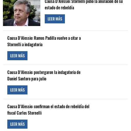
Causa D’Alessio: Stornelli pidió la anulación de su
estado de rebeldía
LEER MÁS
Causa D’Alessio: Ramos Padilla vuelve a citar a
Stornelli a indagatoria
LEER MÁS
Causa D’Alessio: postergaron la indagatoria de
Daniel Santoro para julio
LEER MÁS
Causa D’Alessio: confirman el estado de rebeldía del
fiscal Carlos Stornelli
LEER MÁS