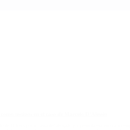
omo testigos en el caso de Marcelo D’Alessio
ado de Dolores por la causa del abogado por presunta extorsión a un e