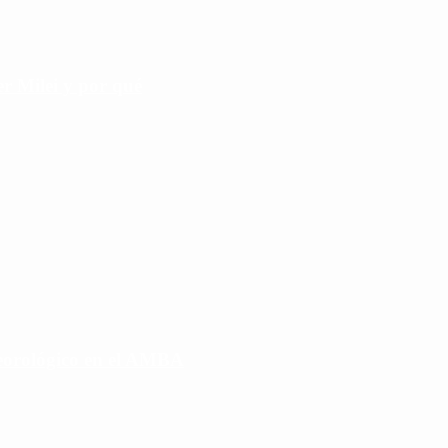
r Milei y por qué
eorológico en el AMBA