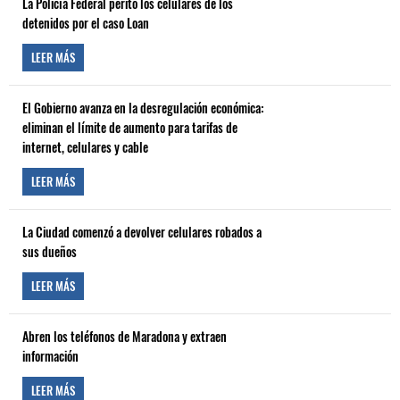
La Policía Federal peritó los celulares de los
detenidos por el caso Loan
LEER MÁS
El Gobierno avanza en la desregulación económica:
eliminan el límite de aumento para tarifas de
internet, celulares y cable
LEER MÁS
La Ciudad comenzó a devolver celulares robados a
sus dueños
LEER MÁS
Abren los teléfonos de Maradona y extraen
información
LEER MÁS