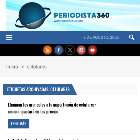
8 DE AGOSTO, 2026
Inicio
>
celulares
ETIQUETAS ARCHIVADAS: CELULARES
Eliminan los aranceles a la importación de celulares:
cómo impactará en los precios
LEER MÁS