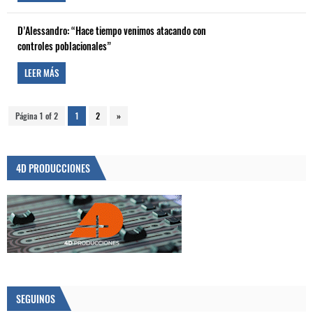
D’Alessandro: “Hace tiempo venimos atacando con
controles poblacionales”
LEER MÁS
Página 1 of 2
1
2
»
4D PRODUCCIONES
SEGUINOS