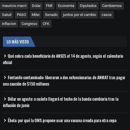
mauricio macri
Dolar
FMI
Economia
Diputados
Cambiemos
Salud
PASO
Milei
Senado
juntos por el cambio
casos
inflacion
Congreso
CFK
LO MÁS VISTO
Qué cobra cada beneficiario de ANSES el 14 de agosto, según el calendario
oficial
Fentanilo contaminado: liberaron a dos exfuncionarias de ANMAT tras pagar
una caución de $150 millones
Dólar en agosto: a cuánto llegará el techo de la banda cambiaria tras la
inflación de junio
Ébola: por qué la OMS propone usar una vacuna creada para otra cepa