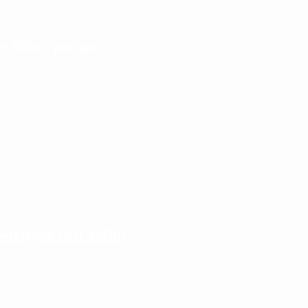
r Milei y por qué
eorológico en el AMBA