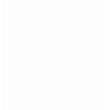
Facundo Moyano
Quiénes declararon en el juicio por la desaparición
de Loan