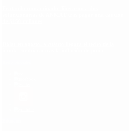
Fentanilo contaminado: liberaron a dos
exfuncionarias de ANMAT tras pagar una caución
de $150 millones
Dólar en agosto: a cuánto llegará el techo de la
banda cambiaria tras la inflación de junio
Redes Sociales
Etiquetas