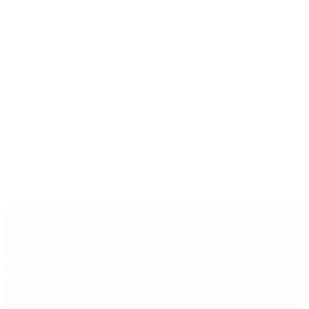
Últimas noticias
Qué cobra cada beneficiario de ANSES el 14 de
agosto, según el calendario oficial