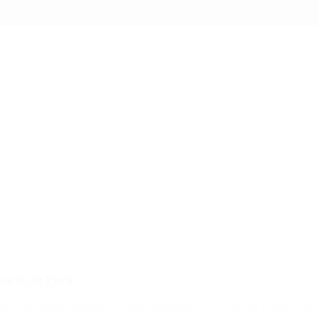
dente de Perú
responde asumir automática e inmediatamente como jefe de Estado, segú