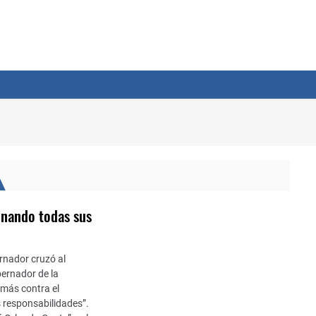
donando todas sus
ernador cruzó al
bernador de la
 más contra el
 responsabilidades”.