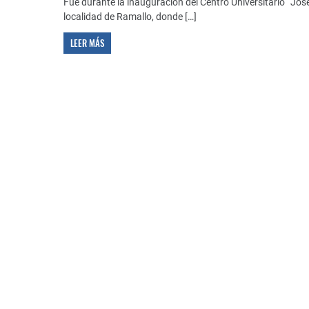
Fue durante la inauguración del Centro Universitario “Jos
localidad de Ramallo, donde […]
LEER MÁS