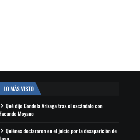
LO MÁS VISTO
Qué dijo Candela Arizaga tras el escándalo con
Facundo Moyano
Quiénes declararon en el juicio por la desaparición de
Loan