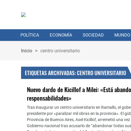
POLÍTICA
ECONOMÍA
SOCIEDAD
MUNDO
Inicio
>
centro universitario
ETIQUETAS ARCHIVADAS: CENTRO UNIVERSITARIO
Nuevo dardo de Kicillof a Milei: «Está aban
responsabilidades»
Tras inaugurar un centro universitario en Ramallo, el gob
presidente por «paralizar mil obras en la provincia». El go
Provincia de Buenos Aires, Axel Kicillof, arremetió una vez
Gobierno nacional tras acusarlo de “abandonar todas sus