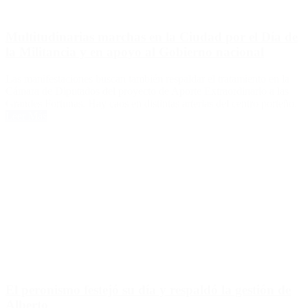
Multitudinarias marchas en la Ciudad por el Día de
la Militancia y en apoyo al Gobierno nacional
Las manifestaciones buscan también respaldar el tratamiento en la
Cámara de Diputados del proyecto de Aporte Extraordinario a las
Grandes Fortunas. Hay caos en distintas arterias del centro porteño.
Leer Más
El peronismo festejó su día y respaldó la gestión de
Alberto