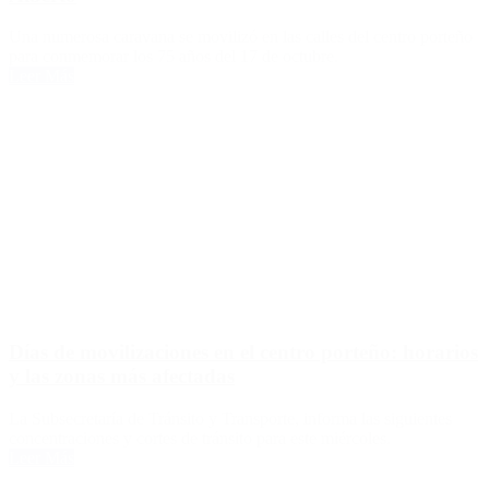
Una numerosa caravana se movilizó en las calles del centro porteño
para conmemorar los 75 años del 17 de octubre.
Leer Más
Días de movilizaciones en el centro porteño: horarios
y las zonas más afectadas
La Subsecretaría de Tránsito y Transporte, informa las siguientes
concentraciones y cortes de tránsito para este miércoles.
Leer Más