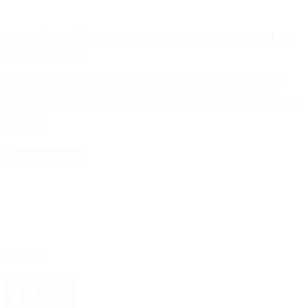
La variante Ómicron estaba en Europa desde el 19
de noviembre
Se detectaron dos casos en Países Bajos, que tienen fecha de una
semana antes de que se haga el anuncio de la nueva cepa en el
mundo. Hay preocupación por la posible circulación comunitaria en
ese país.
Leer Más
4D Producciones
Seguinos