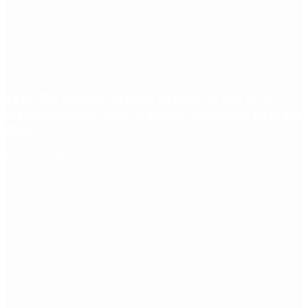
El BCRA alcanzó un nivel de reservas que no se
registraba desde 2019: el récord que superó en la era
Milei
Redes Sociales