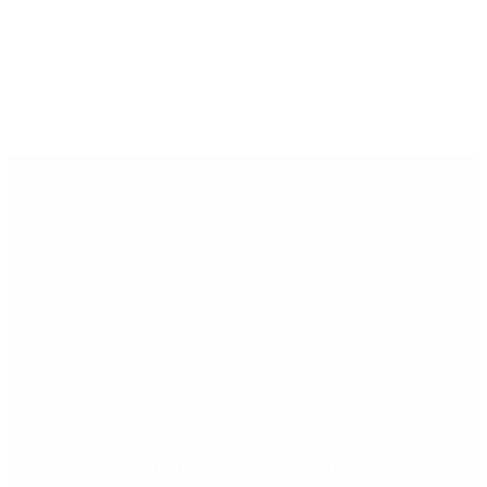
Últimas noticias
Aerolíneas Argentinas cerró 2025 con ganancias