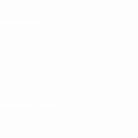
r Milei y por qué
eorológico en el AMBA