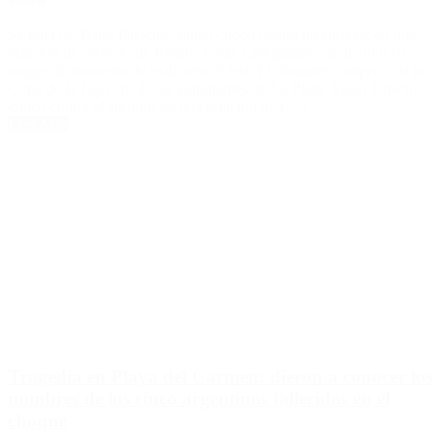
Se trata de Tiago Palacios, quien chocó contra un surtidor en una
estación de servicio de Retiro. Tenía 1,84 gramos de alcohol en
sangre al momento de realizarse el test. El flamante campeón de la
Copa de la Liga 2024 con Estudiantes de La Plata, Tiago Palacios,
chocó contra el surtidor de una estación de […]
Leer Más
Tragedia en Playa del Carmen: dieron a conocer los
nombres de los cinco argentinos fallecidos en el
choque