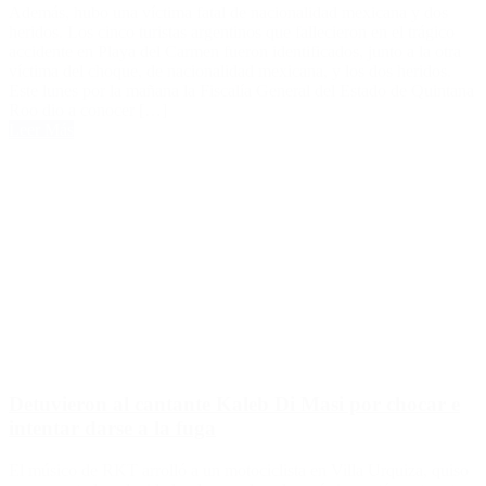
Además, hubo una víctima fatal de nacionalidad mexicana y dos
heridos. Los cinco turistas argentinos que fallecieron en el trágico
accidente en Playa del Carmen fueron identificados, junto a la otra
víctima del choque, de nacionalidad mexicana, y los dos heridos.
Este lunes por la mañana la Fiscalía General del Estado de Quintana
Roo dio a conocer […]
Leer Más
Detuvieron al cantante Kaleb Di Masi por chocar e
intentar darse a la fuga
El músico de RKT arrolló a un motociclista en Villa Urquiza, quiso