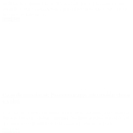
medidas de seguridad, la modificación de leyes. El conductor que
atropelló y mató a una ciclista y dejó cuatro personas heridas en los
Bosques de Palermo, […]
Leer Más
Caos de tránsito en Panamericana: un camión chocó
y volcó
El accidente ocurrió a la altura del kilómetro 44 mano a la Ciudad de
Buenos Aires en el ramal Campana. No hubo heridos, pero si se vio
derrames de combustible y de la carga del vehículo sobre la
autopsita.