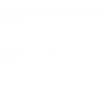
Un tren chocó una moto en Pilar: hay un muerto y
un herido
Ocurrió durante la madrugada del domingo, cuando una formación
del Ferrocarril Belgrano Norte embistió contra el vehículo en el que
iban dos jóvenes. Un motociclista murió y su acompañante resultó
herido tras ser embestidos por una formación del Ferrocarril
Belgrano Norte en Pilar. El motorman indicó que al llegar a la
estación se produjo el choque. […]
Leer Más