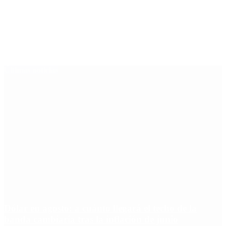
Últimas noticias
Dólar en agosto: a cuánto llegará el techo de la
banda cambiaria tras la inflación de junio