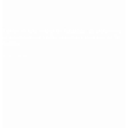
Tiroteo en una escuela de Tailandia: un adolescente
de 14 años mató a ocho personas y dejó más de 30
heridos
Redes Sociales