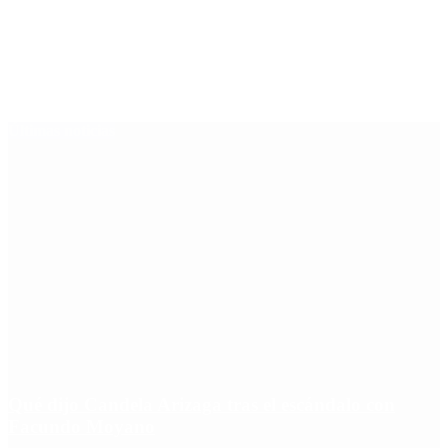
Últimas noticias
Qué dijo Candela Arizaga tras el escándalo con
Facundo Moyano