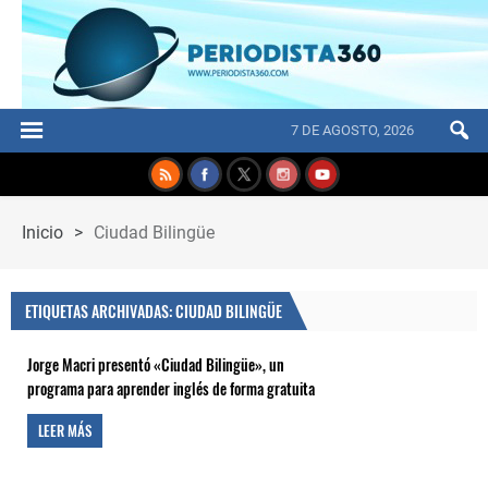
7 DE AGOSTO, 2026
Inicio
>
Ciudad Bilingüe
ETIQUETAS ARCHIVADAS: CIUDAD BILINGÜE
Jorge Macri presentó «Ciudad Bilingüe», un
programa para aprender inglés de forma gratuita
LEER MÁS