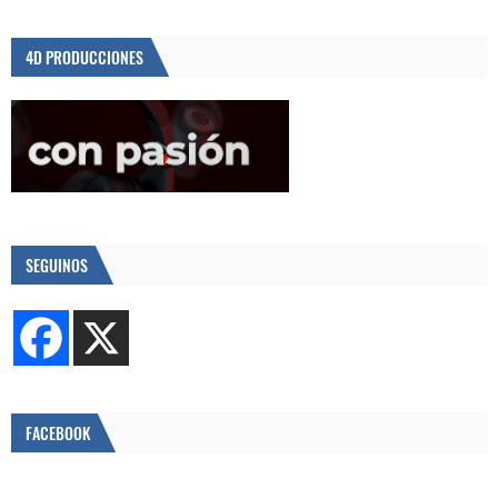
4D PRODUCCIONES
SEGUINOS
FACEBOOK