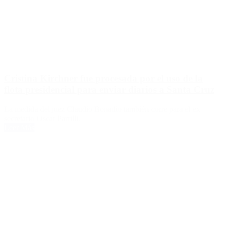
Cristina Kirchner fue procesada por el uso de la
flota presidencial para enviar diarios a Santa Cruz
La medida del juez Claudio Bonadio también corre para el ex
secretario Oscar Parrilli.
Leer Más