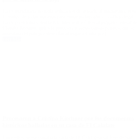
La ex mandataria no tenía obligación de avisarle al magistrado, pero
lo realizó de todas maneras para evitar un hipotético conflicto legal.
La ex presidenta Cristina Kirchner notificó hoy al juzgado federal de
Claudio Bonadio, quien la procesó en varias causas penales, que se
ausentará del país por siete días al viajar a Cuba por […]
Leer Más
Procesaron a Cristina Kirchner por los documentos
históricos hallados en su casa de El Calafate
Entre ellos, se encontraba la carta de 1835 del general José de San