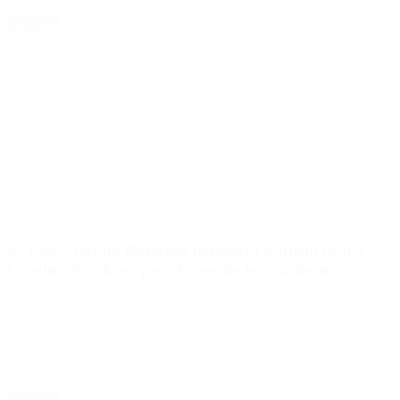
cuadernos y decidió elevar a juicio oral y […]
Leer Más
El juez Claudio Bonadio mandará a juicio oral a
Cristina Kirchner por el caso de los cuadernos
En plena campaña electoral, el magistrado decidió elevar la causa
acusando a la expresidenta y actual candidata a la vicepresidencia
por el Frente de Todos, de ser la jefa de una asociación ilícita que
cobraba sobornos. En pleno comienzo de la campaña electoral
rumbo a las generales de octubre, el juez Claudio Bonadio tiene
decidido […]