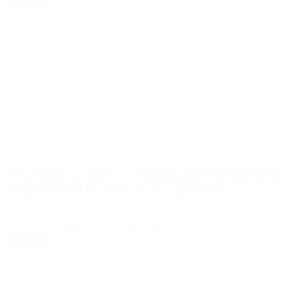
Leer Más
Excarcelan a cuatro ex funcionarios kirchneristas
detenidos por la causa de los cuadernos
Todos ellos habían sido arrestados el pasado 9 de marzo por
presunta cartelización de la obra pública.
Leer Más