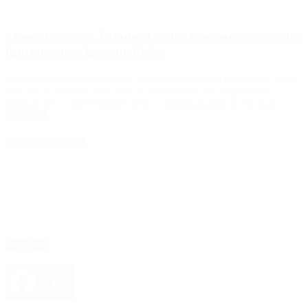
Massa viajará a Estados Unidos y se reunirá con dos
funcionarios claves de Biden
El presidente de la Cámara de Diputados realizará un viaje de cinco
días, en el marco de una serie de actividades con empresarios,
legisladores y representantes de la comunidad judía de ese país.
Leer Más
4D Producciones
Seguinos