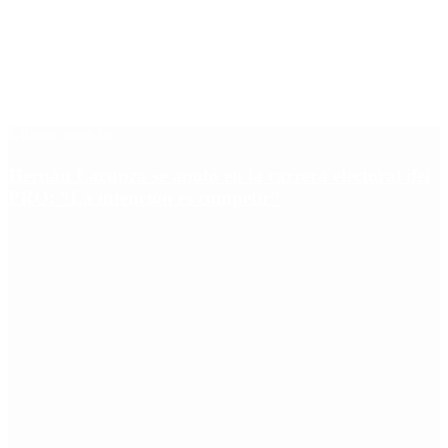
Últimas noticias
Hernán Lacunza se anotó en la carrera electoral del
PRO: “La intención es competir”