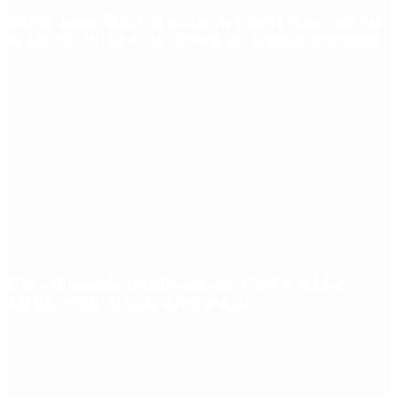
Murió Jorge Messi, el padre de Lionel Messi: así fue
su figura crucial en la carrera del capitán argentino
Qué cobra cada beneficiario de ANSES el 14 de
agosto, según el calendario oficial
Redes Sociales