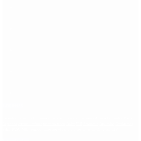
Etiquetas
Escándalo
Polemica
Gobierno
coronavirus
tensión
Elecciones
Alberto Fernandez
Macri
Argentina
cristina kirchner
mauricio macri
Dolar
FMI
Economia
Diputados
Cambiemos
Salud
PASO
Milei
Senado
juntos por el cambio
casos
inflacion
Congreso
CFK