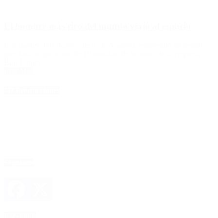
El hombre más rico del mundo viajó al espacio
Este martes, Jeff Bezos, dueño de Amazon, emprendió un periplo
que duró un poco más de 10 minutos, de la mano de su empresa
Blue Origin.
Leer Más
4D Producciones
Seguinos
Facebook