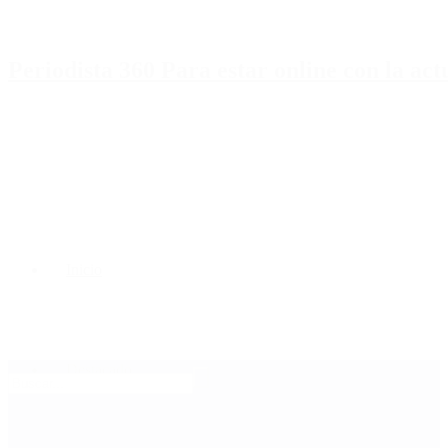
Periodista 360 Para estar online con la ac
Inicio
Destacado