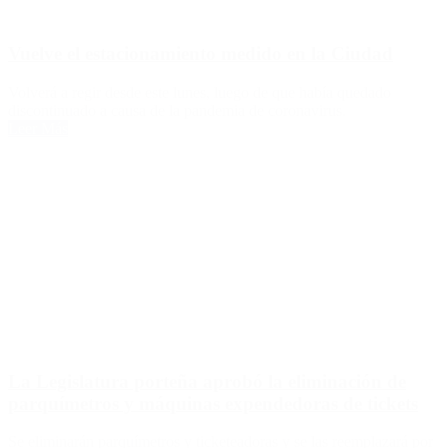
Vuelve el estacionamiento medido en la Ciudad
Volverá a regir desde este lunes, luego de que había quedado
discontinuado a causa de la pandemia de coronavirus.
Leer Más
La Legislatura porteña aprobó la eliminación de
parquímetros y máquinas expendedoras de tickets
Se eliminarán parquímetros y ticketeadoras y se las reemplazará por