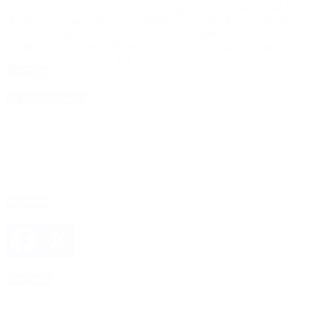
un cobro a través de WhatsApp. La Legislatura porteña aprobó la
eliminación de parquímetros y máquinas expendedoras de tickets,
que será reemplazado por cobro a través de aplicaciones como
WhatsApp; así como cambios en el servicio de grúas para que
cubran todos los barrios. El […]
Leer Más
4D Producciones
Seguinos
Facebook