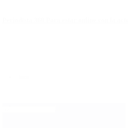
Periodista 360 Para estar online con la ac
Inicio
Destacado