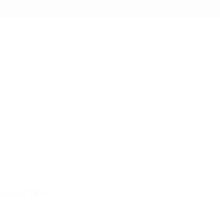
encia de TCA
ietrich.