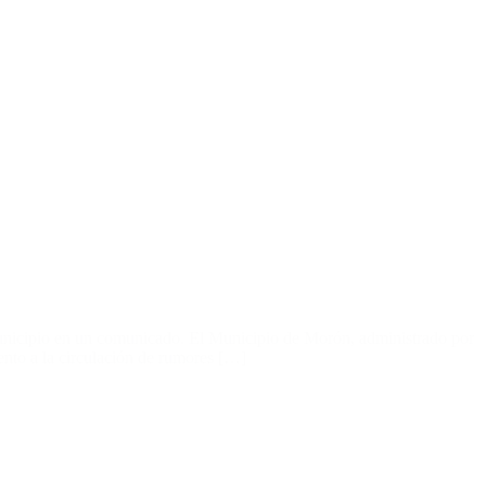
 Municipio en un comunicado. El Municipio de Morón, administrado por
ento a la circulación de rumores […]