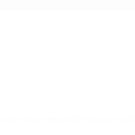
rgó contra los seguidores de Milei: «Quieren desestabil
o en las redes son falsas» y que «son acciones políticas y criminales i