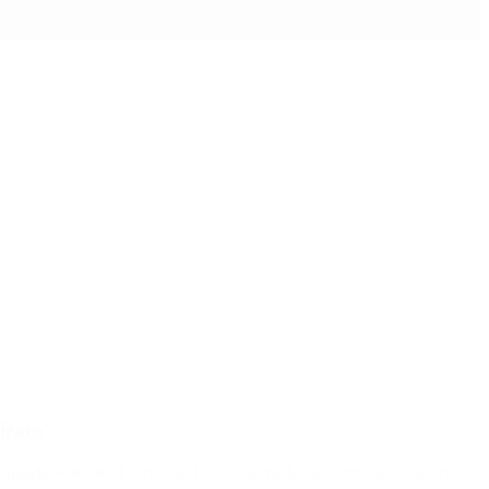
izar»
nstigadas» desde el sector de LLA. En medio de fuerte desconcierto