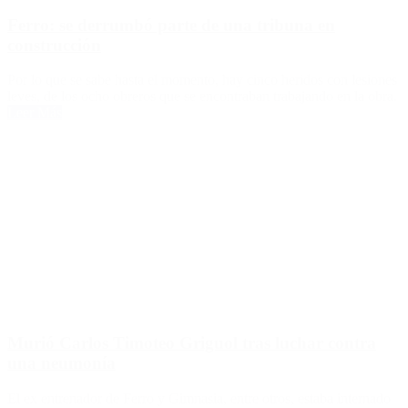
Ferro: se derrumbó parte de una tribuna en
construcción
Por lo que se sabe hasta el momento, hay cinco heridos con lesiones
leves, de los ocho obreros que se encontraban trabajando en la obra.
Leer Más
Murió Carlos Timoteo Griguol tras luchar contra
una neumonía
El ex entrenador de Ferro y Gimnasia, entre otros, estaba internado