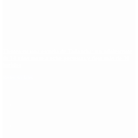
Tiroteo en una escuela de Tailandia: un adolescente
de 14 años mató a ocho personas y dejó más de 30
heridos
Redes Sociales