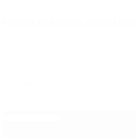
Periodista 360 Para estar online con la ac
Inicio
Destacado