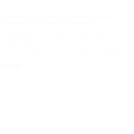
Murió Fabián Cancelarich, símbolo de Ferro y
exarquero de la Selección Argentina
Subcampeón del mundo en Italia 90, estaba trabajando en el club de
Caballito cuando sufrió un paro cardíaco; tenía 58 años. El ex
arquero de la Selección argentina Fabián Cancelarich murió este
martes, a los 58 años, luego de sufrir un infarto mientras trabajaba
como entrenador de arqueros del primer equipo de Ferro Carril
Oeste. El […]
Leer Más