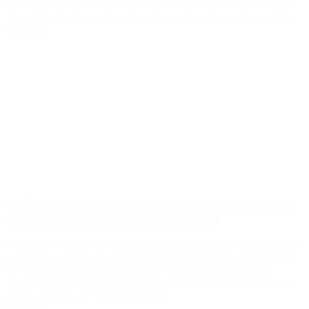
en el Sanatorio de Los Arcos por problemas respiratorios. Su yerno,
Victor Marchesini, confirmó la noticia mediante sus redes sociales.
Leer Más
Mañana comienza la “contracumbre” del G20 con
Cristina Kirchner como figura central
Con la presencia de la ex presidenta de Brasil Dilma Rousseff, el ex
mandatario uruguayo José Mujica, el ex candidato presidencial del
PT de Brasil Fernando Haddad y el vicepresidente de Bolivia,
Álvaro García Linera, la líder de Unidad Ciudadana encabezará la
primera jornada en Ferro Carril Oeste.
Leer Más