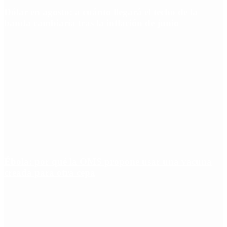
Dólar en agosto: a cuánto llegará el techo de la
banda cambiaria tras la inflación de junio
Ébola: por qué la OMS propone usar una vacuna
creada para otra cepa