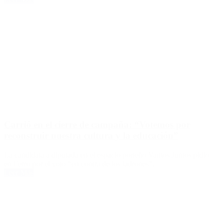
Carrió en el cierre de campaña: “Votemos por
reconstruir nuestra cultura y la educación”
La candidata a diputada en el espacio porteño Vamos Juntos pidió
en Ferro por el voto “en contra de los ladrones”.
Leer Más