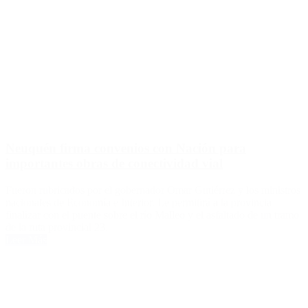
Neuquén firma convenios con Nación para
importantes obras de conectividad vial
Fueron rubricados por el gobernador Omar Gutiérrez y los ministros
nacionales de Economía e Interior. Le permitirá a la provincia
finalizar con el puente sobre el río Malleo y el asfaltado de un tramo
de la ruta provincial 23.
Leer Más