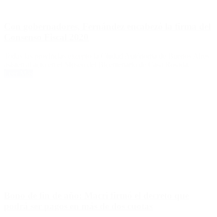
Con gobernadores, Fernández encabezó la firma del
Consenso Fiscal 2020
Todas las provincias excepto la Ciudad Autónoma de Buenos Aires
asisten al acto en el Museo del Bicentenario de Casa Rosada.
Leer Más
Bono de fin de año: Macri firmó el decreto que
podrá ser pagos en más de dos cuotas