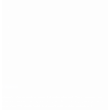
Etiquetas
Escándalo
Polemica
Gobierno
coronavirus
tensión
Elecciones
Alberto Fernandez
Macri
Argentina
cristina kirchner
mauricio macri
Dolar
FMI
Economia
Diputados
Cambiemos
Salud
PASO
Milei
Senado
juntos por el cambio
casos
inflacion
Congreso
CFK