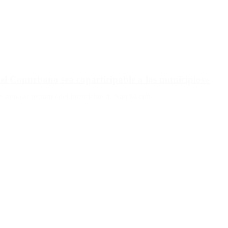
el Conurbano sea coparticipable a los municipios»
se sumó al reclamo del intendente de San Martín.