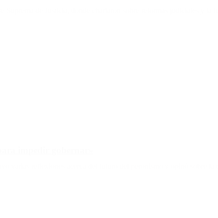
Suprema de Justicia, donde charlaron sobre reformas judiciales y la lu
para impedir gobernar»
tuvo varias reflexiones acerca del futuro del peronismo y opinó sobre l