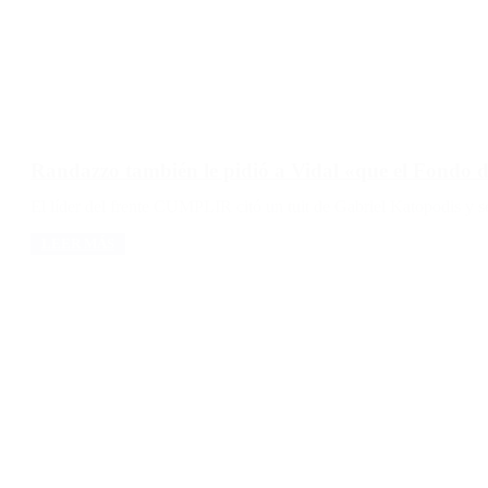
Randazzo también le pidió a Vidal «que el Fondo d
El líder del frente CUMPLIR citó un tuit de Gabriel Katopodis y 
LEER MÁS