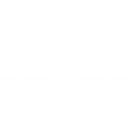
 asignación para compensar los 16.000 millones de pesos que pierden la