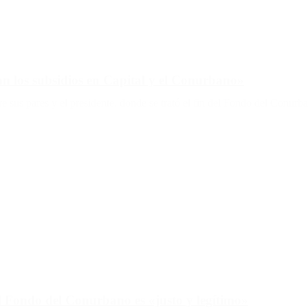
nan los subsidios en Capital y el Conurbano»
e sus pares y el presidente, donde se trató el fin del Fondo del Conurba
 el Fondo del Conurbano es «justo y legítimo»