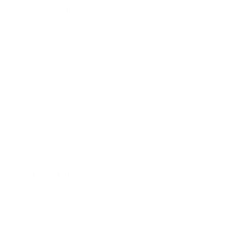
cha sobre el narcotráfico.
a discusión del Fondo del Conurbano.