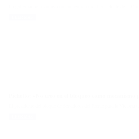
La gobernadora mantuvo un encuentro con el Presidente de la Corte 
LEER MÁS
Pichetto: «No creo en el bloqueo como mecanismo 
El presidente del bloque de Senadores del Frente para la Victoria 
LEER MÁS