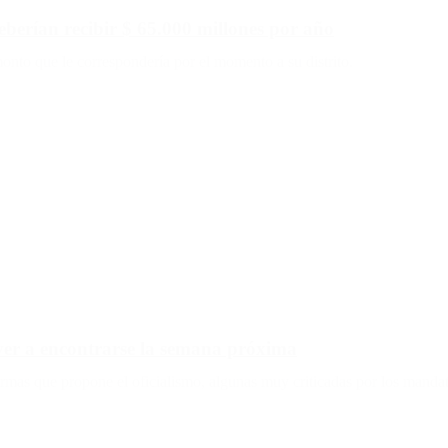
eberían recibir $ 65.000 millones por año
monto que le correspondería por el momento a su distrito.
ver a encontrarse la semana próxima
eformas que propone el oficialismo, algunas muy criticadas por los manda