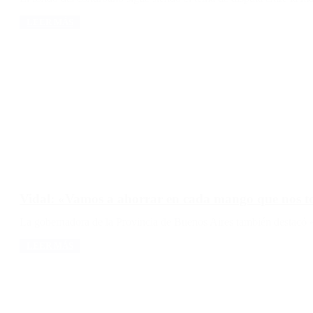
LEER MÁS
Vidal: «Vamos a ahorrar en cada mango que nos t
La gobernadora de la Provincia de Buenos Aires también destacó «
LEER MÁS