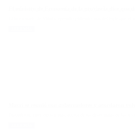
El ministro de Economía de la provincia dice que d
El funcionario de Vidal sorprendió pidiendo más del triple que el 
LEER MÁS
Macri se reunió con gobernadores y acordaron vol
Discutieron, entre otros temas, acerca de las desventajas de las r
LEER MÁS