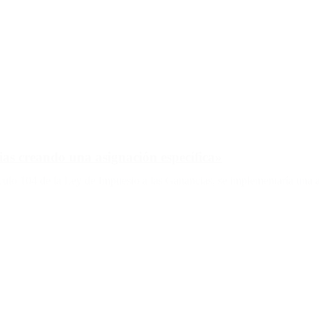
as creando una asignación específica»
tículo 104 de la Ley de Impuesto a las Ganancias, se implementaría una