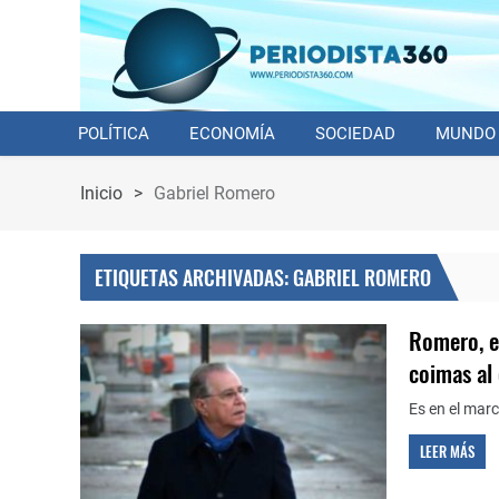
POLÍTICA
ECONOMÍA
SOCIEDAD
MUNDO
Inicio
>
Gabriel Romero
ETIQUETAS ARCHIVADAS: GABRIEL ROMERO
Romero, e
coimas al 
Es en el marc
LEER MÁS