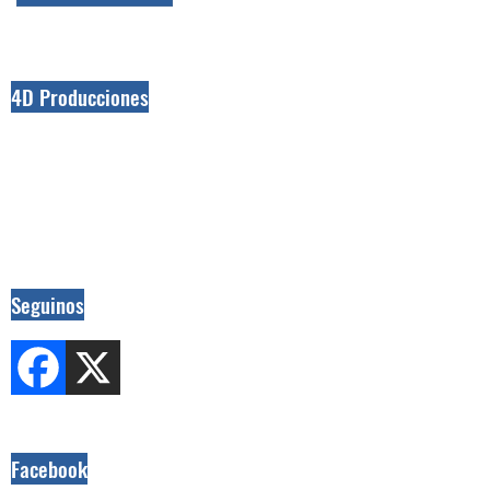
4D Producciones
Seguinos
Facebook