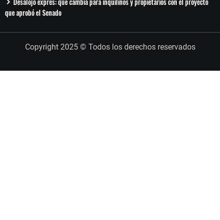
Desalojo exprés: qué cambia para inquilinos y propietarios con el proyecto
que aprobó el Senado
Copyright 2025 © Todos los derechos reservados