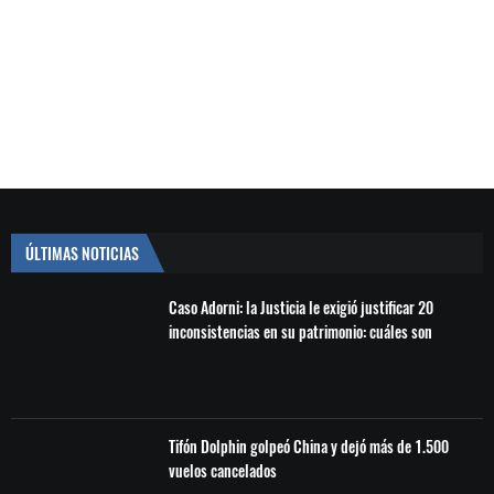
ÚLTIMAS NOTICIAS
Caso Adorni: la Justicia le exigió justificar 20
inconsistencias en su patrimonio: cuáles son
Tifón Dolphin golpeó China y dejó más de 1.500
vuelos cancelados