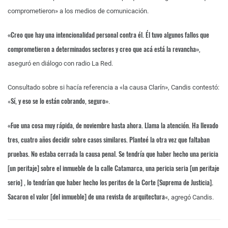
comprometieron» a los medios de comunicación.
«Creo que hay una intencionalidad personal contra él. Él tuvo algunos fallos que
comprometieron a determinados sectores y creo que acá está la revancha»
,
aseguró en diálogo con radio La Red.
Consultado sobre si hacía referencia a «la causa Clarín», Candis contestó:
Sí, y eso se lo están cobrando, seguro»
«
.
«Fue una cosa muy rápida, de noviembre hasta ahora. Llama la atención. Ha llevado
tres, cuatro años
decidir sobre casos similares.
Planteé la otra vez que faltaban
pruebas. No estaba cerrada la causa penal. Se tendría que haber hecho una pericia
[un peritaje] sobre el inmueble de la calle Catamarca, una pericia seria [un peritaje
serio] , lo tendrían que haber hecho los peritos de la Corte [Suprema de Justicia].
Sacaron el valor [del inmueble] de una revista de arquitectura
«, agregó Candis.