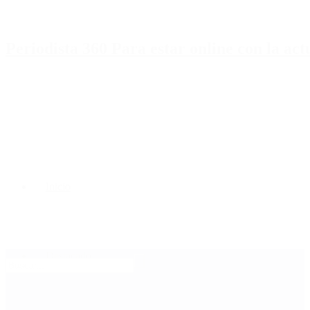
Periodista 360 Para estar online con la ac
Inicio
Destacado