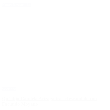
Notas Destacadas
Sociedad
Qué dijo Candela Arizaga tras el escándalo con
Facundo Moyano