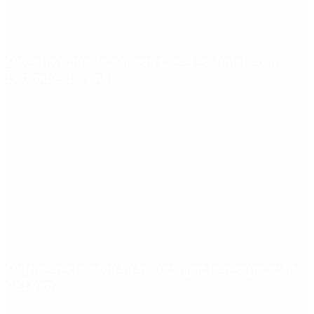
Qué dijo Candela Arizaga tras el escándalo con
Facundo Moyano
Quiénes declararon en el juicio por la desaparición
de Loan