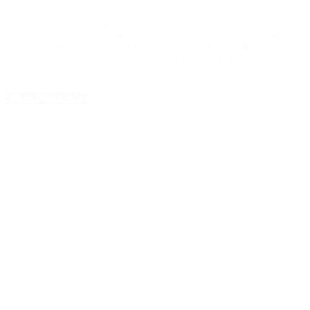
En su fallo, la jueza expresó que Guglielminetti, condenado por
secuestros y torturas, había cumplido los dos tercios de la pena
debiendo aplicarse el 2 por 1 por tratarse de la ley penal más
benigna. Y manifestó: «Considero que lo requerido por la defensa
no es un beneficio sino un derecho».
Notas Destacadas