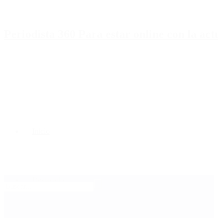
Periodista 360 Para estar online con la ac
Inicio
Destacado