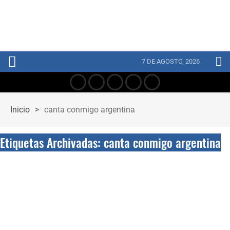
7 DE AGOSTO, 2026
Inicio
>
canta conmigo argentina
Etiquetas Archivadas: canta conmigo argentina