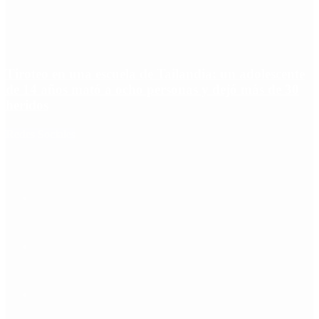
Tiroteo en una escuela de Tailandia: un adolescente
de 14 años mató a ocho personas y dejó más de 30
heridos
Redes Sociales