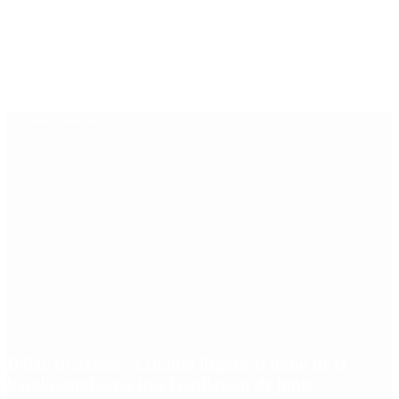
Últimas noticias
Dólar en agosto: a cuánto llegará el techo de la
banda cambiaria tras la inflación de junio