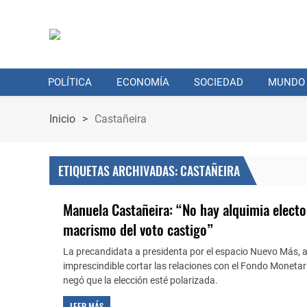
POLÍTICA
ECONOMÍA
SOCIEDAD
MUNDO
Inicio
>
Castañeira
ETIQUETAS ARCHIVADAS: CASTAÑEIRA
Manuela Castañeira: “No hay alquimia elector
macrismo del voto castigo”
La precandidata a presidenta por el espacio Nuevo Más, 
imprescindible cortar las relaciones con el Fondo Monetari
negó que la elección esté polarizada.
LEER MÁS