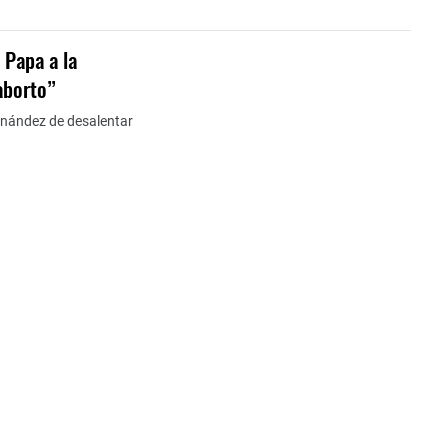
 Papa a la
 aborto”
rnández de desalentar