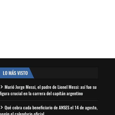
LO MÁS VISTO
Murió Jorge Messi, el padre de Lionel Messi: así fue su
figura crucial en la carrera del capitán argentino
Qué cobra cada beneficiario de ANSES el 14 de agosto,
según el calendario oficial