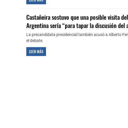
Castañeira sostuvo que una posible visita del
Argentina sería “para tapar la discusión del
La precandidata presidencial también acusó a Alberto Fe
el debate.
LEER MÁS