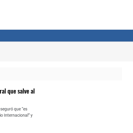
al que salve al
aseguró que “es
o Internacional” y