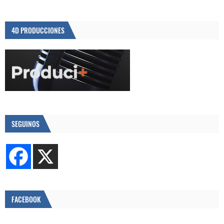
4D PRODUCCIONES
SEGUINOS
FACEBOOK