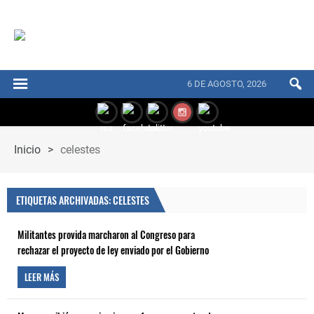
6 DE AGOSTO, 2026
Inicio
>
celestes
ETIQUETAS ARCHIVADAS: CELESTES
Militantes provida marcharon al Congreso para
rechazar el proyecto de ley enviado por el Gobierno
LEER MÁS