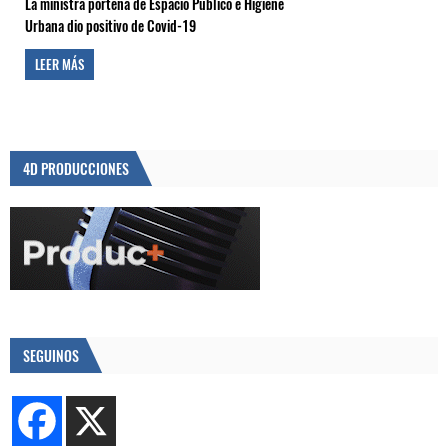
La ministra porteña de Espacio Público e Higiene
Urbana dio positivo de Covid-19
LEER MÁS
4D PRODUCCIONES
SEGUINOS