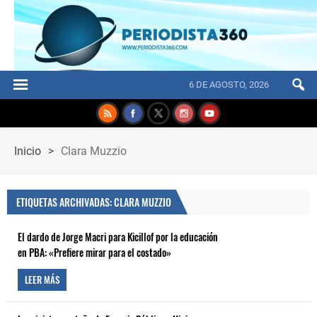
6 DE AGOSTO, 2026
Inicio
>
Clara Muzzio
ETIQUETAS ARCHIVADAS: CLARA MUZZIO
El dardo de Jorge Macri para Kicillof por la educación
en PBA: «Prefiere mirar para el costado»
LEER MÁS