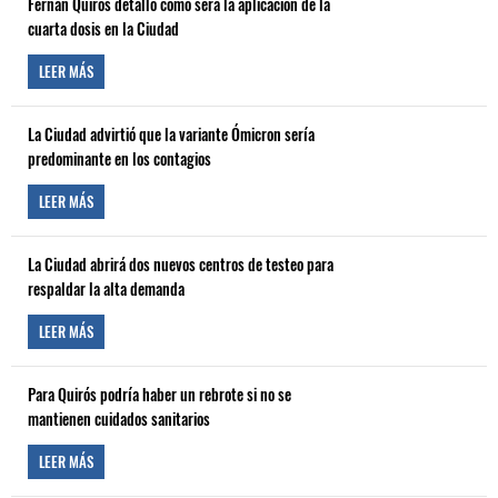
Fernán Quirós detalló como será la aplicación de la
cuarta dosis en la Ciudad
LEER MÁS
La Ciudad advirtió que la variante Ómicron sería
predominante en los contagios
LEER MÁS
La Ciudad abrirá dos nuevos centros de testeo para
respaldar la alta demanda
LEER MÁS
Para Quirós podría haber un rebrote si no se
mantienen cuidados sanitarios
LEER MÁS