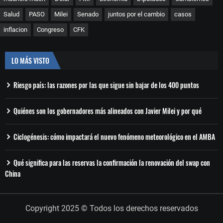
Salud
PASO
Milei
Senado
juntos por el cambio
casos
inflacion
Congreso
CFK
LO MÁS VISTO
Riesgo país: las razones por las que sigue sin bajar de los 400 puntos
Quiénes son los gobernadores más alineados con Javier Milei y por qué
Ciclogénesis: cómo impactará el nuevo fenómeno meteorológico en el AMBA
Qué significa para las reservas la confirmación la renovación del swap con
China
Copyright 2025 © Todos los derechos reservados