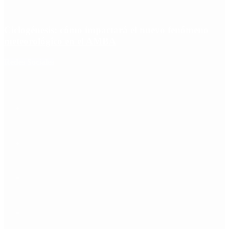
Ciclogénesis: cómo impactará el nuevo fenómeno
meteorológico en el AMBA
Redes Sociales