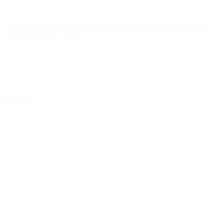
Dujovne sobre la suba del dólar: «La idea es que la
volatilidad sea baja»
Aseguró que confía en las medidas del Banco Central y que hay que
mantener la tranquilidad. Además aseguró que parte de su dinero
que tenía depositado en cuentas en el exterior, lo trajo al país y que
traerá otra parte «sustancial» durante este año El ministro de
Hacienda, Nicolás Dujovne, defendió las políticas aplicadas la […]
Leer Más