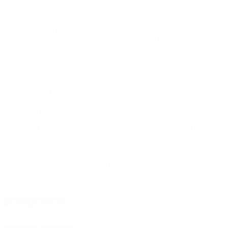
que viene».
«Felicitaciones a Jorge Faurie, que asume la máxima
responsabilidad en Cancillería. Esto que me ha tocado hacer en este
año y medio ha sido la máxima responsabilidad de tener que
representar a la Argentina y a los argentinos en el mundo. Este es un
rol realmente increíble y estoy convencido de que lo he hecho
poniendo el interés de la argentina como prioridad», expresó
Malcorra.
Y concluyó: «Hemos hecho mucho y trabajado mucho. Estamos
sentados a la mesa en todos los procesos de decisión. Ahora Jorge
agarrará el batón y seguirá al frente de la Cancillería».
El Jefe de Gabinete, Marcos Peña agregó: «Lideramos una etapa de
confianza de la Argentina con el mundo. Susana va a seguir siendo
asesora con rango de ministro del Presidente desde su residencia en
España. Va a ser una tarea de juntar a las mejores mentes. En su
lugar va a ir Jorge Faurie, actual embajador argentino en París».
Notas Destacadas