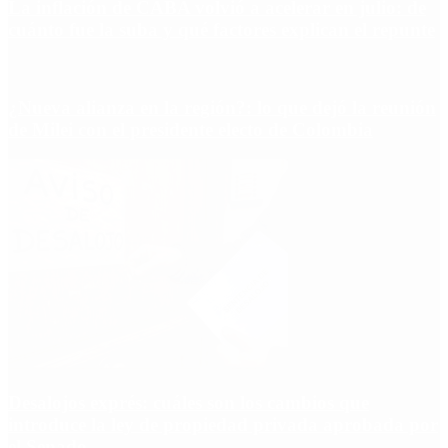
La inflación de CABA volvió a acelerar en julio: de
cuánto fue la suba y qué factores explican el repunte
¿Nueva alianza en la región?: lo que dejó la reunión
de Milei con el presidente electo de Colombia
Desalojos exprés: cuáles son los cambios que
introduce la ley de propiedad privada aprobada por
el Senado