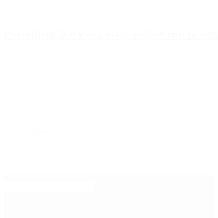
Periodista 360 Para estar online con la ac
Inicio
Destacado